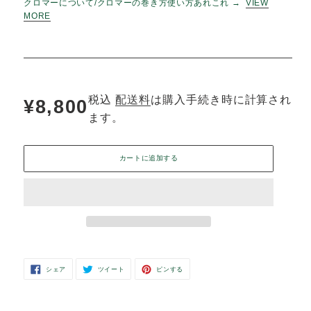
.............
＊クロマーは全てカンボジアの女性たちの手により丁寧に手織り
れています。手織り布のもつしなやかな風合いは格別で、使うほ
に心地よさが増していきます。年齢性別問わず、通年お使いいた
けます。
クロマーについて/クロマーの巻き方使い方あれこれ →
VIEW
MORE
税込
配送料
は購入手続き時に計算
通
¥8,800
ます。
常
カートに追加する
価