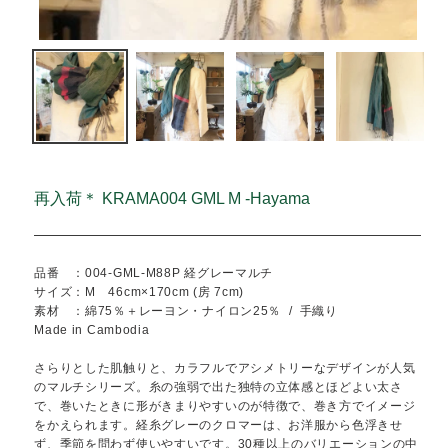
再入荷＊ KRAMA004 GML M -Hayama
品番 ：004-GML-M88P 経グレーマルチ
サイズ：M 46cm×170cm (房 7cm)
素材 ：綿75％＋レーヨン・ナイロン25％
/
手織り
Made in Cambodia