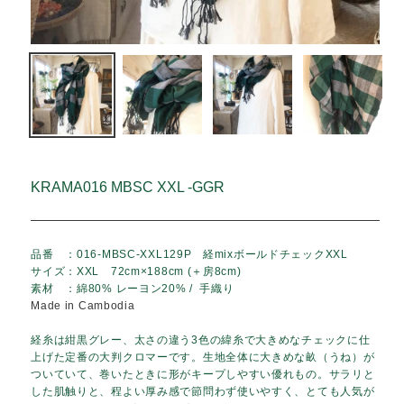
KRAMA016 MBSC XXL -GGR
品番 ：016-MBSC-XXL129P 経mixボールドチェックXXL
サイズ：XXL 72cm×188cm (＋房8cm)
素材 ：綿80% レーヨン20% /
手織り
Made in Cambodia