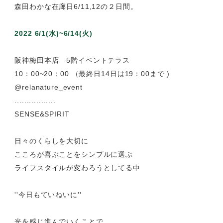
"今日もていねいに"という思いを込めて、大人
マニヨンクロマーも、これからの季節に軽やかに
森田わかな在廊日6/11,12の２日間。
2022 6/1(水)~6/14(火)
阪神梅田本店 5階イベントテラス
10：00~20：00 （最終日14日は19：00まで )
@relanature_event
.................
SENSE&SPIRIT
日々のくらしを大切に
こころが喜ぶことをシンプルに選ぶ