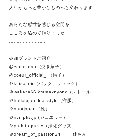
ライフスタイルが変わろうとしてる中
''今日もていねいに''
光を感じ進んでいくことで
人生がもっと豊かなものへと変わります
あらたな感性を感じる空間を
こころを込めて作りました
........................
参加ブランドご紹介
@cochi_cafe (焼き菓子）
@coeur_official_ （帽子）
＠khisonoio (バック、リュック)