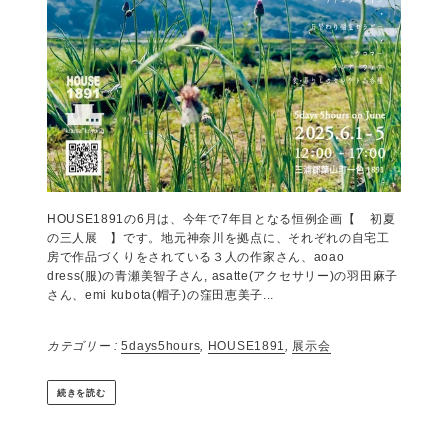
7月のテーマはフランス🇫🇷 パリから、JAUSIERS（ジョジ
エ）というフランス南東部の温泉のある山間の町に移住し
て、自然の中の暮らしを楽しむ友人ファミリーが、この6月葉