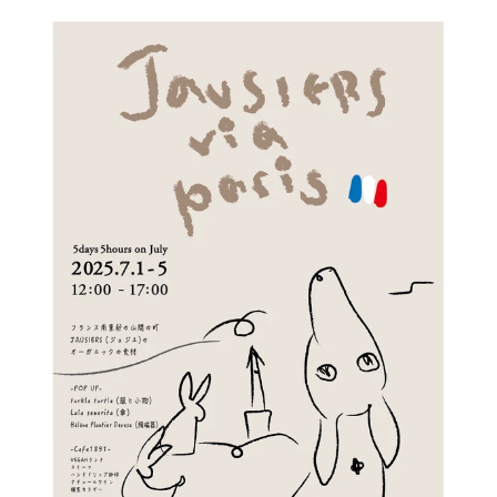
(HOUSE1891 -葉山)
by 森田わかな
2025年9月8日