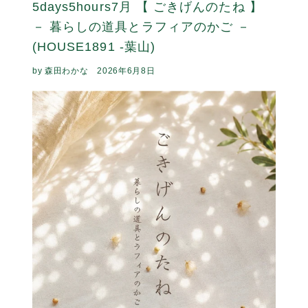
5days5hours7月 【 ごきげんのたね 】
－ 暮らしの道具とラフィアのかご －
(HOUSE1891 -葉山)
by 森田わかな
2026年6月8日