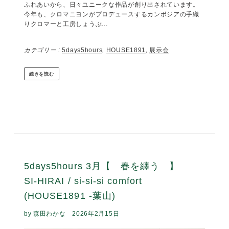
鹿児島の豊かな自然のなかで、半世紀にわたり創造的な福祉
事業を続けている障害者支援施設・しょうぶ学園。その中心
的な活動の工房しょうぶでは、木・土・布・紙、人と人との