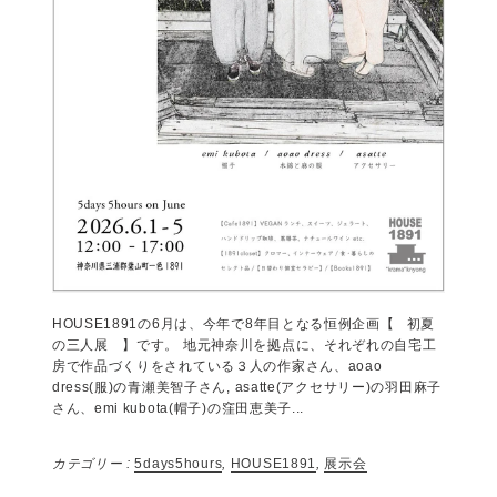
by 森田わかな
2026年5月12日