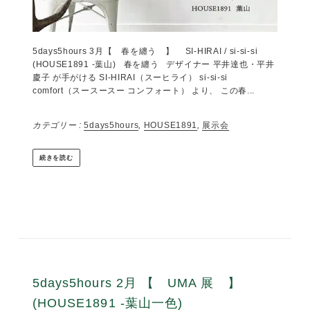
by 森田わかな
2026年2月15日