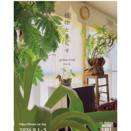
by 森田わかな
2026年8月9日