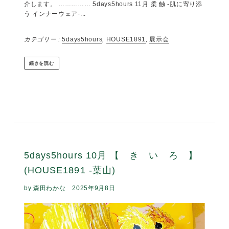
続きを読む
5days5hours 11月 【 柔 触 】 -肌に
寄り添う インナーウェア-
(HOUSE1891 -葉山)
by 森田わかな
2025年10月16日