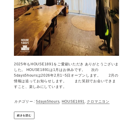
カテゴリー :
5days5hours
,
HOUSE1891
,
展示会
続きを読む
-冬休みのお知らせ- 2025年もありがとう
ございました。(HOUSE1891 -葉山)
by 森田わかな
2025年12月12日