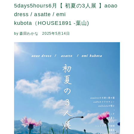
5days5hours7月 【 JAUSIERS via
Paris 】 (HOUSE1891 -葉山)
by 森田わかな
2025年6月13日