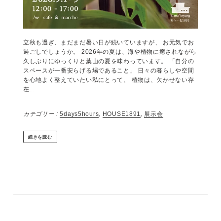
立秋も過ぎ、まだまだ暑い日が続いていますが、 お元気でお
過ごしでしょうか。 2026年の夏は、海や植物に癒されながら
久しぶりにゆっくりと葉山の夏を味わっています。 「自分の
スペースが一番安らげる場であること」 日々の暮らしや空間
を心地よく整えていたい私にとって、 植物は、欠かせない存
在...
カテゴリー :
5days5hours
,
HOUSE1891
,
展示会
続きを読む